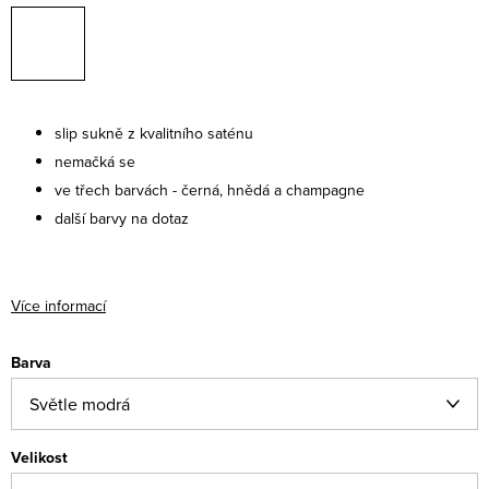
slip sukně z kvalitního saténu
nemačká se
ve třech barvách - černá, hnědá a champagne
další barvy na dotaz
Více informací
Barva
Velikost