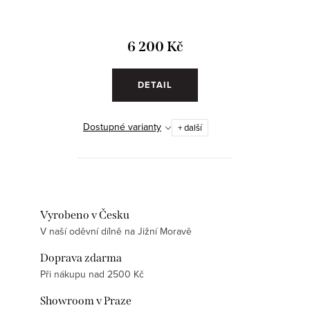
6 200 Kč
DETAIL
Dostupné varianty
+ další
Vyrobeno v Česku
V naší oděvní dílně na Jižní Moravě
Doprava zdarma
Při nákupu nad 2500 Kč
Showroom v Praze