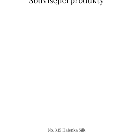
Související produkty
No. 3.15 Halenka Silk