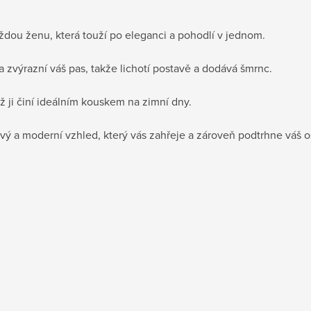
ždou ženu, která touží po eleganci a pohodlí v jednom.
 zvýrazní váš pas, takže lichotí postavě a dodává šmrnc.
 ji činí ideálním kouskem na zimní dny.
vý a moderní vzhled, který vás zahřeje a zároveň podtrhne váš os