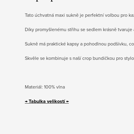
Tato úchvatná maxi sukně je perfektní volbou pro ka
Díky promyšlenému střihu se sedlem krásně tvaruje a
Sukně má praktické kapsy a pohodlnou podšívku, což
Skvěle se kombinuje s naší crop bundičkou pro stylo
Materiál: 100% vlna
→
Tabulka velikostí
←