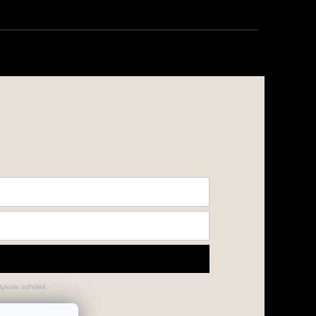
koliv odhlásit.