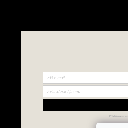
Přihlášením so