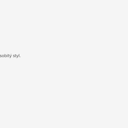
obitý styl.