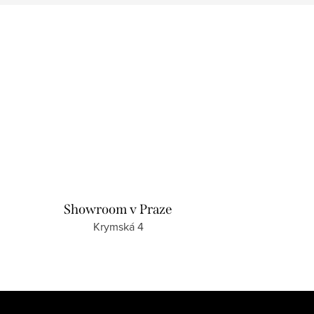
Showroom v Praze
Krymská 4