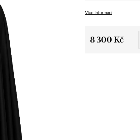
Více informací
8 300 Kč
Měrná
cena: