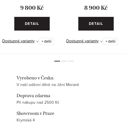
9 800 Kč
8 900 Kč
DETAIL
DETAIL
Dostupné varianty
Dostupné varianty
+ další
+ další
Vyrobeno v Česku
V naší oděvní dílně na Jižní Moravě
Doprava zdarma
Při nákupu nad 2500 Kč
Showroom v Praze
Krymská 4