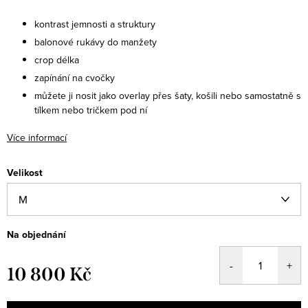
kontrast jemnosti a struktury
balonové rukávy do manžety
crop délka
zapínání na cvočky
můžete ji nosit jako overlay přes šaty, košili nebo samostatně s
tílkem nebo tričkem pod ní
Více informací
Velikost
Na objednání
10 800 Kč
Měrná
cena: