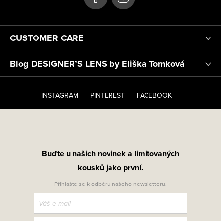
CUSTOMER CARE
Blog DESIGNER’S LENS by Eliška Tomková
INSTAGRAM
PINTEREST
FACEBOOK
Buďte u našich novinek a limitovaných
kousků jako první.
Přihlašte se k odběru našeho newsletteru.