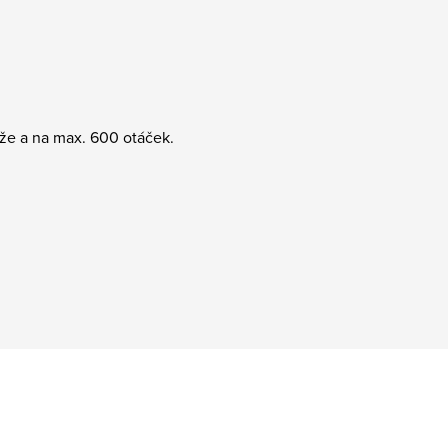
že a na max. 600 otáček.