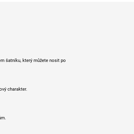
m šatníku, který můžete nosit po
ový charakter.
ám.