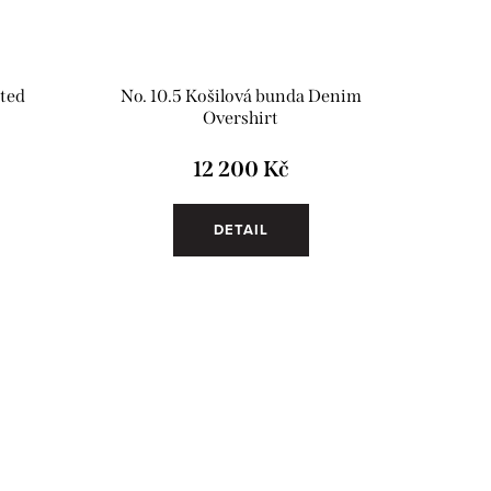
tted
No. 10.5 Košilová bunda Denim
Overshirt
12 200 Kč
DETAIL