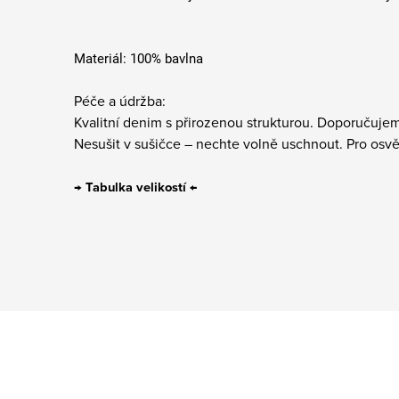
Materiál: 100% bavlna
Péče a údržba:
Kvalitní denim s přirozenou strukturou. Doporučuje
Nesušit v sušičce – nechte volně uschnout. Pro osvěž
→
Tabulka velikostí
←