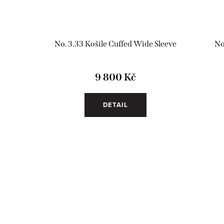
No. 3.33 Košile Cuffed Wide Sleeve
No
9 800 Kč
DETAIL