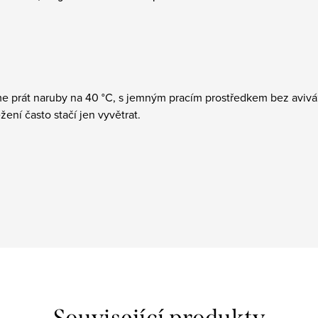
me prát naruby na 40 °C, s jemným pracím prostředkem bez avivá
ení často stačí jen vyvětrat.
Související produkty