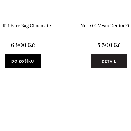
. 15.1 Bare Bag Chocolate
No. 10.4 Vesta Denim Fi
6 900 Kč
5 500 Kč
DO KOŠÍKU
DETAIL