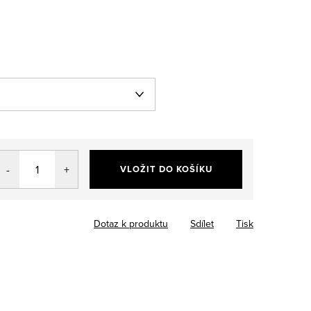
VLOŽIT DO KOŠÍKU
Dotaz k produktu
Sdílet
Tisk