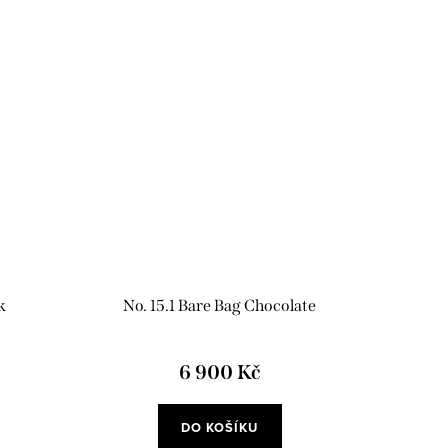
k
No. 15.1 Bare Bag Chocolate
6 900 Kč
DO KOŠÍKU