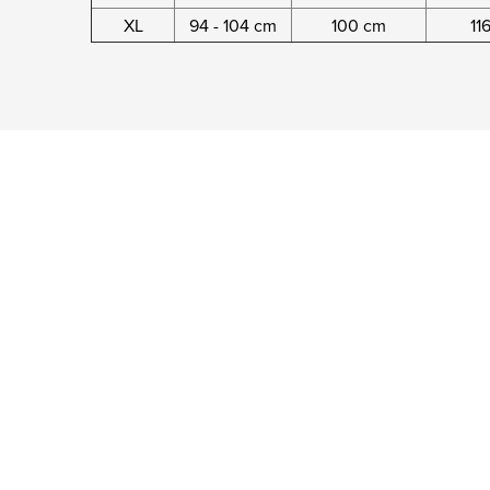
XL
94 - 104 cm
100 cm
11