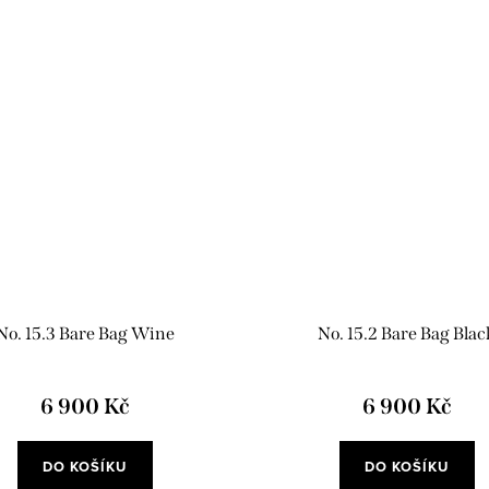
No. 15.3 Bare Bag Wine
No. 15.2 Bare Bag Blac
6 900 Kč
6 900 Kč
DO KOŠÍKU
DO KOŠÍKU