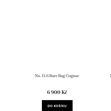
No. 15.6 Bare Bag Cognac
6 900 Kč
DO KOŠÍKU