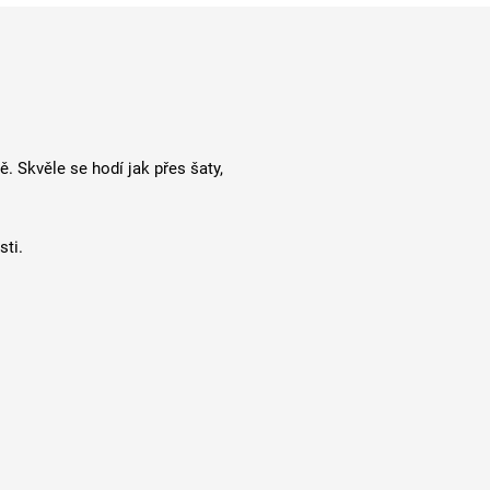
. Skvěle se hodí jak přes šaty,
sti.