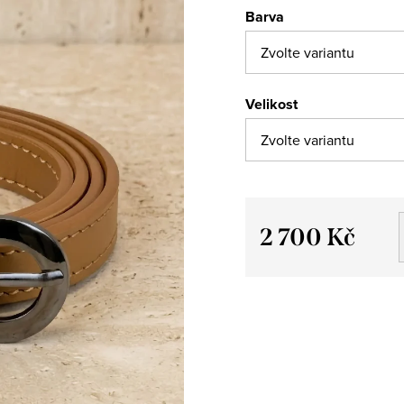
Barva
Velikost
2 700 Kč
Měrná
cena: