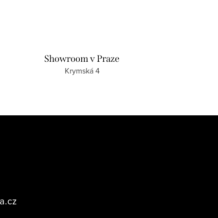
Showroom v Praze
Krymská 4
a.cz