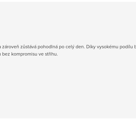
ar a zároveň zůstává pohodlná po celý den. Díky vysokému podílu 
u bez kompromisu ve střihu.