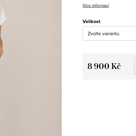
Více informací
Velikost
8 900 Kč
Měrná
cena: