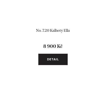
No. 7.20 Kalhoty Ella
8 900 Kč
DETAIL