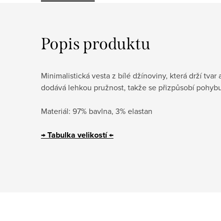
Popis produktu
Minimalistická vesta z bílé džínoviny, která drží tv
dodává lehkou pružnost, takže se přizpůsobí pohyb
Materiál: 97% bavlna, 3% elastan
→ Tabulka velikostí
←