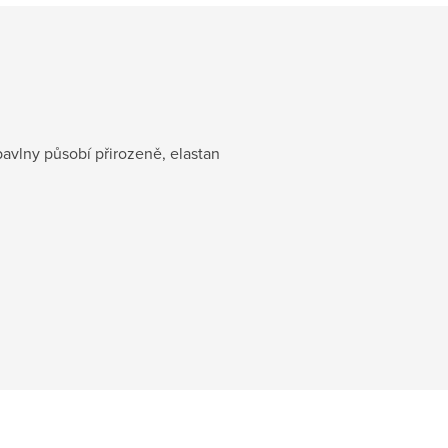
bavlny působí přirozeně, elastan